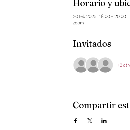
Horario y ubi
20 feb 2025, 18:00 – 20:00
zoom
Invitados
+2 otr
Compartir est