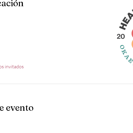
cación
os invitados
e evento