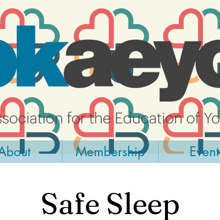
About
Membership
Event
Safe Sleep