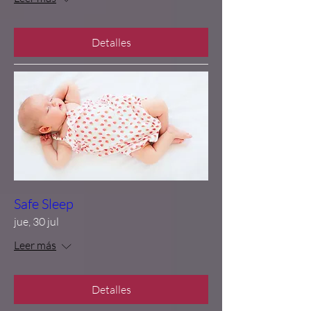
Detalles
Safe Sleep
jue, 30 jul
Leer más
Detalles