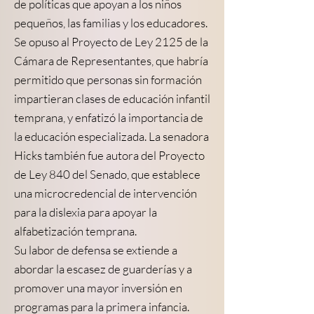
de políticas que apoyan a los niños
pequeños, las familias y los educadores.
Se opuso al Proyecto de Ley 2125 de la
Cámara de Representantes, que habría
permitido que personas sin formación
impartieran clases de educación infantil
temprana, y enfatizó la importancia de
la educación especializada. La senadora
Hicks también fue autora del Proyecto
de Ley 840 del Senado, que establece
una microcredencial de intervención
para la dislexia para apoyar la
alfabetización temprana.
Su labor de defensa se extiende a
abordar la escasez de guarderías y a
promover una mayor inversión en
programas para la primera infancia.