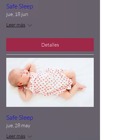
Safe Sleep
jue, 18 jun
Leer más
Detalles
Safe Sleep
jue, 28 may
Leer más