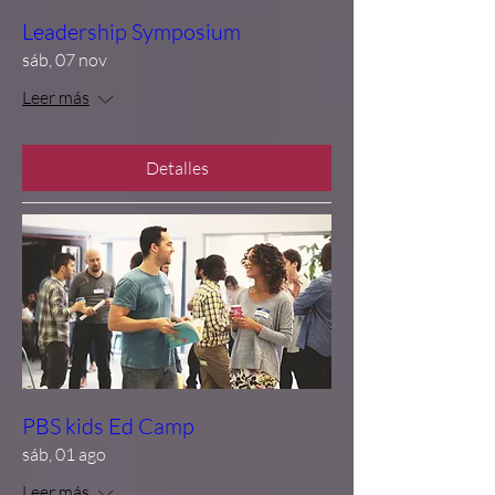
Leadership Symposium
sáb, 07 nov
Leer más
Detalles
PBS kids Ed Camp
sáb, 01 ago
Leer más