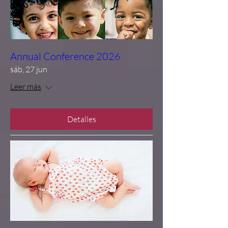
Annual Conference 2026
sáb, 27 jun
Leer más
Detalles