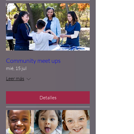
Community meet ups
mié, 15 jul
Leer más
Detalles