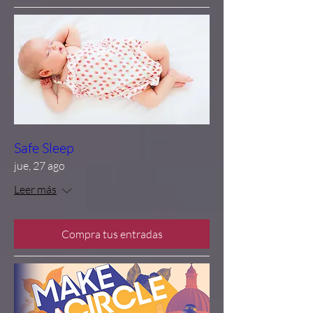
Safe Sleep
jue, 27 ago
Leer más
Compra tus entradas